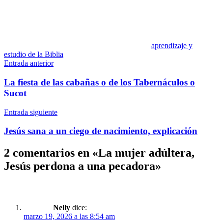
aprendizaje y
estudio de la Biblia
Navegación
Entrada anterior
de
La fiesta de las cabañas o de los Tabernáculos o
entradas
Sucot
Entrada siguiente
Jesús sana a un ciego de nacimiento, explicación
2 comentarios en «
La mujer adúltera,
Jesús perdona a una pecadora
»
Nelly
dice:
marzo 19, 2026 a las 8:54 am