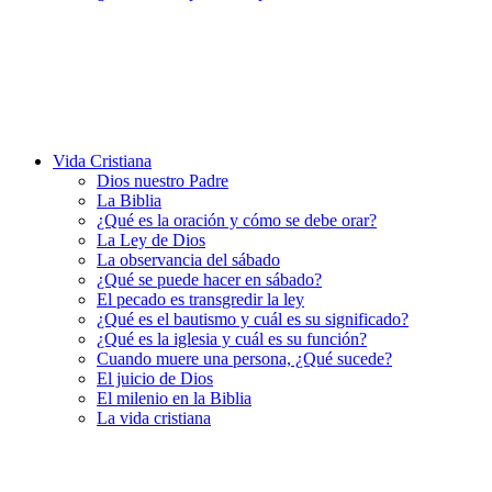
Vida Cristiana
Dios nuestro Padre
La Biblia
¿Qué es la oración y cómo se debe orar?
La Ley de Dios
La observancia del sábado
¿Qué se puede hacer en sábado?
El pecado es transgredir la ley
¿Qué es el bautismo y cuál es su significado?
¿Qué es la iglesia y cuál es su función?
Cuando muere una persona, ¿Qué sucede?
El juicio de Dios
El milenio en la Biblia
La vida cristiana