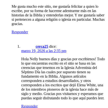
Me gusta mucho este sitio, me gustaría felicitar a quien lo
escribe, por su forma de hacerme adentrarme más en las
historias de la Biblia y entenderlas mejor. Y me gustaría saber
si pertenecen a alguna religión o iglesia en particular. Muchas
gracias.
Responder
cerca25
dice:
marzo 19, 2026 a las 2:35 pm
Hola Nelly buenos días y gracias por escribirnos! Todo
lo que encuentras escrito en el sitio se basa en las
creencias que tenemos en la Iglesia Adventista del
Séptimo Día las cuales por supuesto tienen su
fundamento en la Biblia. Algunos artículos
corresponden a estudios desarrollados, y otros
corresponden a los escritos que dejó Elena White, una
de los miembros pioneros de la iglesia hace más de
siglo y medio. Gracias pos visitarnos y esperamos que
puedas seguir disfrutando todo lo que aquí puedes leer.
Responder