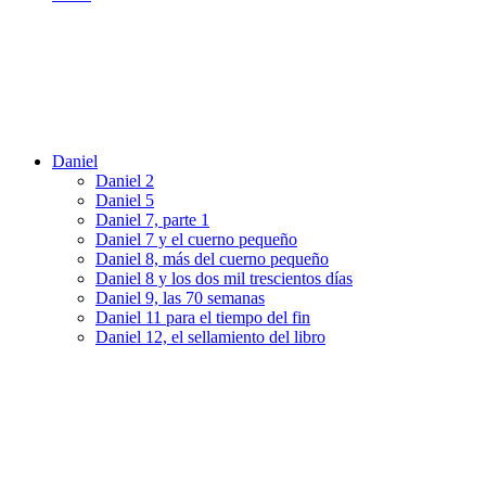
Daniel
Daniel 2
Daniel 5
Daniel 7, parte 1
Daniel 7 y el cuerno pequeño
Daniel 8, más del cuerno pequeño
Daniel 8 y los dos mil trescientos días
Daniel 9, las 70 semanas
Daniel 11 para el tiempo del fin
Daniel 12, el sellamiento del libro