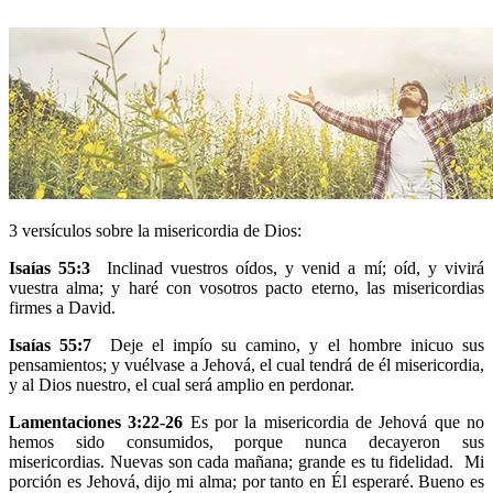
3 versículos sobre la misericordia de Dios:
Isaías 55:3
Inclinad vuestros oídos, y venid a mí; oíd, y vivirá
vuestra alma; y haré con vosotros pacto eterno, las misericordias
firmes a David.
Isaías 55:7
Deje el impío su camino, y el hombre inicuo sus
pensamientos; y vuélvase a Jehová, el cual tendrá de él misericordia,
y al Dios nuestro, el cual será amplio en perdonar.
Lamentaciones 3:22-26
Es por la misericordia de Jehová que no
hemos sido consumidos, porque nunca decayeron sus
misericordias. Nuevas son cada mañana; grande es tu fidelidad. Mi
porción es Jehová, dijo mi alma; por tanto en Él esperaré. Bueno es