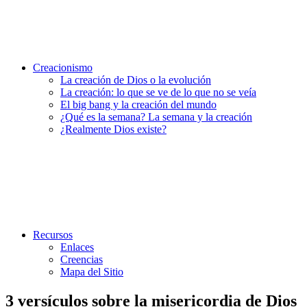
Creacionismo
La creación de Dios o la evolución
La creación: lo que se ve de lo que no se veía
El big bang y la creación del mundo
¿Qué es la semana? La semana y la creación
¿Realmente Dios existe?
Recursos
Enlaces
Creencias
Mapa del Sitio
3 versículos sobre la misericordia de Dios