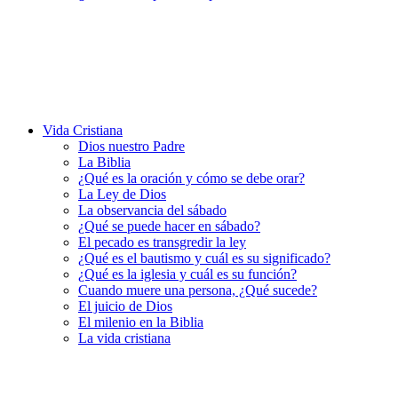
Vida Cristiana
Dios nuestro Padre
La Biblia
¿Qué es la oración y cómo se debe orar?
La Ley de Dios
La observancia del sábado
¿Qué se puede hacer en sábado?
El pecado es transgredir la ley
¿Qué es el bautismo y cuál es su significado?
¿Qué es la iglesia y cuál es su función?
Cuando muere una persona, ¿Qué sucede?
El juicio de Dios
El milenio en la Biblia
La vida cristiana