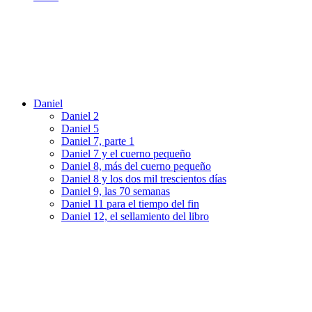
Daniel
Daniel 2
Daniel 5
Daniel 7, parte 1
Daniel 7 y el cuerno pequeño
Daniel 8, más del cuerno pequeño
Daniel 8 y los dos mil trescientos días
Daniel 9, las 70 semanas
Daniel 11 para el tiempo del fin
Daniel 12, el sellamiento del libro