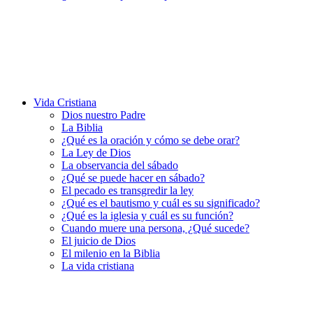
Vida Cristiana
Dios nuestro Padre
La Biblia
¿Qué es la oración y cómo se debe orar?
La Ley de Dios
La observancia del sábado
¿Qué se puede hacer en sábado?
El pecado es transgredir la ley
¿Qué es el bautismo y cuál es su significado?
¿Qué es la iglesia y cuál es su función?
Cuando muere una persona, ¿Qué sucede?
El juicio de Dios
El milenio en la Biblia
La vida cristiana