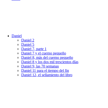
Daniel
Daniel 2
Daniel 5
Daniel 7, parte 1
Daniel 7 y el cuerno pequeño
Daniel 8, más del cuerno pequeño
Daniel 8 y los dos mil trescientos días
Daniel 9, las 70 semanas
Daniel 11 para el tiempo del fin
Daniel 12, el sellamiento del libro