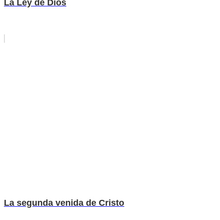
La Ley de Dios
La segunda venida de Cristo