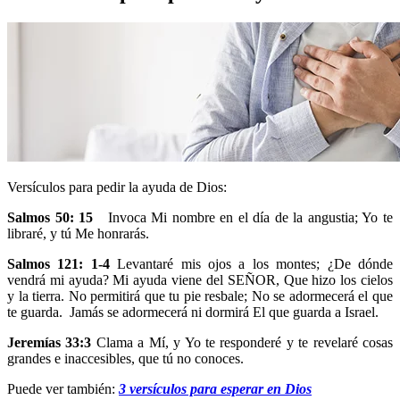
Versículos para pedir la ayuda de Dios:
Salmos 50: 15
Invoca Mi nombre en el día de la angustia; Yo te
libraré, y tú Me honrarás.
Salmos 121: 1-4
Levantaré mis ojos a los montes; ¿De dónde
vendrá mi ayuda? Mi ayuda viene del SEÑOR, Que hizo los cielos
y la tierra. No permitirá que tu pie resbale; No se adormecerá el que
te guarda. Jamás se adormecerá ni dormirá El que guarda a Israel.
Jeremías 33:3
Clama a Mí, y Yo te responderé y te revelaré cosas
grandes e inaccesibles, que tú no conoces.
Puede ver también:
3 versículos para esperar en Dios