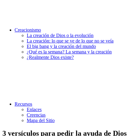
Creacionismo
La creación de Dios o la evolución
La creación: lo que se ve de lo que no se veía
El big bang y la creación del mundo
¿Qué es la semana? La semana y la creación
¿Realmente Dios existe?
Recursos
Enlaces
Creencias
Mapa del Sitio
3 versículos para pedir la ayuda de Dios