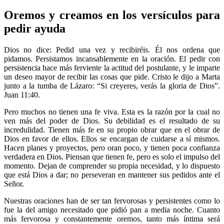
Oremos y creamos en los versículos para
pedir ayuda
Dios no dice: Pedid una vez y recibiréis. Él nos ordena que
pidamos. Persistamos incansablemente en la oración. El pedir con
persistencia hace más ferviente la actitud del postulante, y le imparte
un deseo mayor de recibir las cosas que pide. Cristo le dijo a Marta
junto a la tumba de Lázaro: “Si creyeres, verás la gloria de Dios”.
Juan 11:40.
Pero muchos no tienen una fe viva. Esta es la razón por la cual no
ven más del poder de Dios. Su debilidad es el resultado de su
incredulidad. Tienen más fe en su propio obrar que en el obrar de
Dios en favor de ellos. Ellos se encargan de cuidarse a sí mismos.
Hacen planes y proyectos, pero oran poco, y tienen poca confianza
verdadera en Dios. Piensan que tienen fe, pero es solo el impulso del
momento. Dejan de comprender su propia necesidad, y lo dispuesto
que está Dios a dar; no perseveran en mantener sus pedidos ante el
Señor.
Nuestras oraciones han de ser tan fervorosas y persistentes como lo
fue la del amigo necesitado que pidió pan a media noche. Cuanto
más fervorosa y constantemente oremos, tanto más íntima será