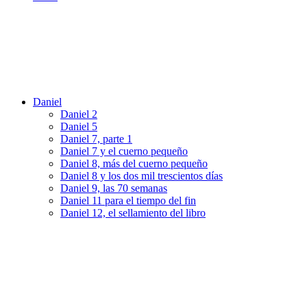
Daniel
Daniel 2
Daniel 5
Daniel 7, parte 1
Daniel 7 y el cuerno pequeño
Daniel 8, más del cuerno pequeño
Daniel 8 y los dos mil trescientos días
Daniel 9, las 70 semanas
Daniel 11 para el tiempo del fin
Daniel 12, el sellamiento del libro