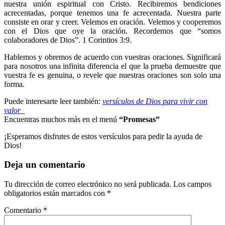
nuestra unión espiritual con Cristo. Recibiremos bendiciones
acrecentadas, porque tenemos una fe acrecentada. Nuestra parte
consiste en orar y creer. Velemos en oración. Velemos y cooperemos
con el Dios que oye la oración. Recordemos que “somos
colaboradores de Dios”. 1 Corintios 3:9.
Hablemos y obremos de acuerdo con vuestras oraciones. Significará
para nosotros una infinita diferencia el que la prueba demuestre que
vuestra fe es genuina, o revele que nuestras oraciones son solo una
forma.
Puede interesarte leer también:
versículos de Dios para vivir con
valor
Encuentras muchos más en el menú
“Promesas”
¡Esperamos disfrutes de estos versículos para pedir la ayuda de
Dios!
Deja un comentario
Tu dirección de correo electrónico no será publicada.
Los campos
obligatorios están marcados con
*
Comentario
*