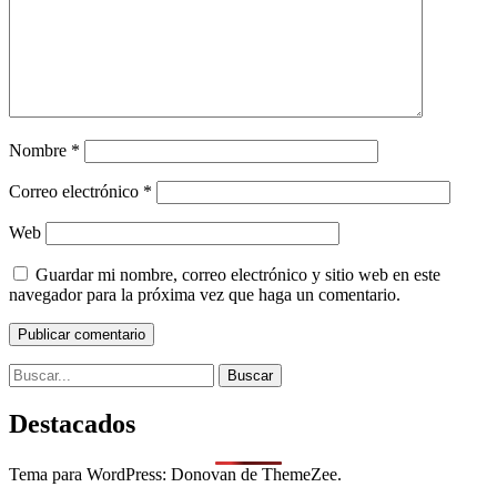
Nombre
*
Correo electrónico
*
Web
Guardar mi nombre, correo electrónico y sitio web en este
navegador para la próxima vez que haga un comentario.
Search
for:
Destacados
Tema para WordPress: Donovan de ThemeZee.