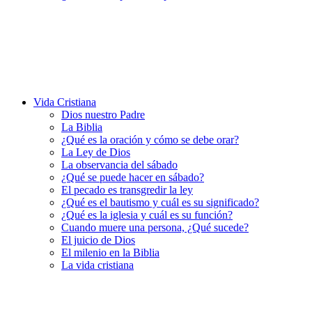
Vida Cristiana
Dios nuestro Padre
La Biblia
¿Qué es la oración y cómo se debe orar?
La Ley de Dios
La observancia del sábado
¿Qué se puede hacer en sábado?
El pecado es transgredir la ley
¿Qué es el bautismo y cuál es su significado?
¿Qué es la iglesia y cuál es su función?
Cuando muere una persona, ¿Qué sucede?
El juicio de Dios
El milenio en la Biblia
La vida cristiana