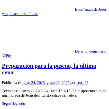
Enseñanzas de Jesús
y explicaciones bíblicas
Dejar un comentario
Preparación para la pascua, la última
cena
Publicada el
mayo 24, 2025
agosto 26, 2025
por
cerca25
Texto base: Lucas 22:7-18, 24; Juan 13:1-17. En el aposento alto de
una morada de Jerusalén, Cristo estaba sentado a
Seguir leyendo