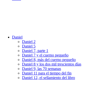
Daniel
Daniel 2
Daniel 5
Daniel 7, parte 1
Daniel 7 y el cuerno pequeño
Daniel 8, más del cuerno pequeño
Daniel 8 y los dos mil trescientos días
Daniel 9, las 70 semanas
Daniel 11 para el tiempo del fin
Daniel 12, el sellamiento del libro