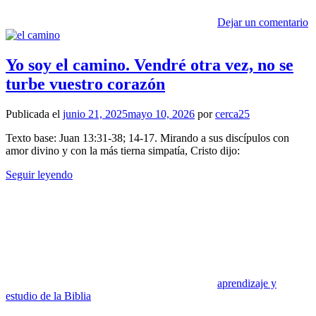
Dejar un comentario
Yo soy el camino. Vendré otra vez, no se
turbe vuestro corazón
Publicada el
junio 21, 2025
mayo 10, 2026
por
cerca25
Texto base: Juan 13:31-38; 14-17. Mirando a sus discípulos con
amor divino y con la más tierna simpatía, Cristo dijo:
Seguir leyendo
aprendizaje y
estudio de la Biblia