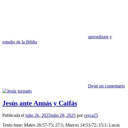
aprendizaje y
estudio de la Biblia
Dejar un comentario
Jesús ante Annás y Caifás
Publicada el
julio 26, 2025
julio 28, 2025
por
cerca25
Texto base: Mateo 26:57-75; 27:1; Marcos 14:53-72; 15:1; Lucas