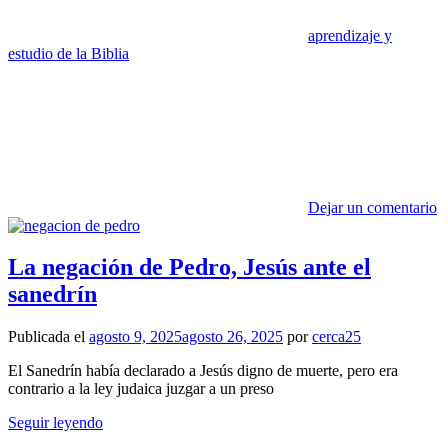
aprendizaje y
estudio de la Biblia
Dejar un comentario
La negación de Pedro, Jesús ante el
sanedrín
Publicada el
agosto 9, 2025
agosto 26, 2025
por
cerca25
El Sanedrín había declarado a Jesús digno de muerte, pero era
contrario a la ley judaica juzgar a un preso
Seguir leyendo