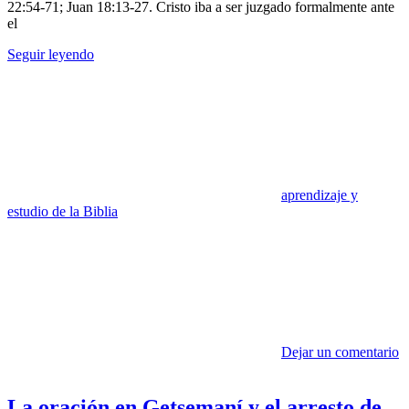
22:54-71; Juan 18:13-27. Cristo iba a ser juzgado formalmente ante
el
Seguir leyendo
aprendizaje y
estudio de la Biblia
Dejar un comentario
La oración en Getsemaní y el arresto de