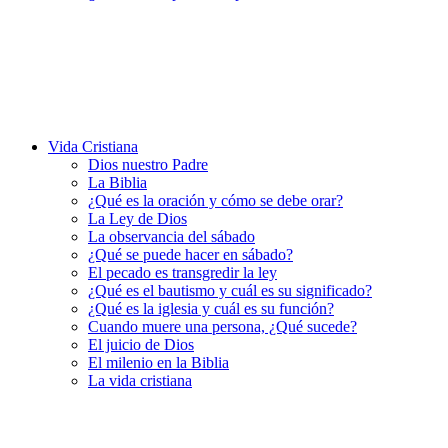
Vida Cristiana
Dios nuestro Padre
La Biblia
¿Qué es la oración y cómo se debe orar?
La Ley de Dios
La observancia del sábado
¿Qué se puede hacer en sábado?
El pecado es transgredir la ley
¿Qué es el bautismo y cuál es su significado?
¿Qué es la iglesia y cuál es su función?
Cuando muere una persona, ¿Qué sucede?
El juicio de Dios
El milenio en la Biblia
La vida cristiana