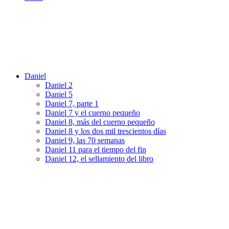
Daniel
Daniel 2
Daniel 5
Daniel 7, parte 1
Daniel 7 y el cuerno pequeño
Daniel 8, más del cuerno pequeño
Daniel 8 y los dos mil trescientos días
Daniel 9, las 70 semanas
Daniel 11 para el tiempo del fin
Daniel 12, el sellamiento del libro