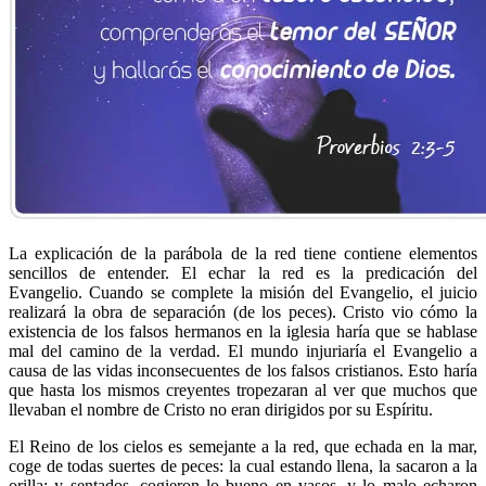
La explicación de la parábola de la red tiene contiene elementos
sencillos de entender. El echar la red es la predicación del
Evangelio. Cuando se complete la misión del Evangelio, el juicio
realizará la obra de separación (de los peces). Cristo vio cómo la
existencia de los falsos hermanos en la iglesia haría que se hablase
mal del camino de la verdad. El mundo injuriaría el Evangelio a
causa de las vidas inconsecuentes de los falsos cristianos. Esto haría
que hasta los mismos creyentes tropezaran al ver que muchos que
llevaban el nombre de Cristo no eran dirigidos por su Espíritu.
El Reino de los cielos es semejante a la red, que echada en la mar,
coge de todas suertes de peces: la cual estando llena, la sacaron a la
orilla; y sentados, cogieron lo bueno en vasos, y lo malo echaron