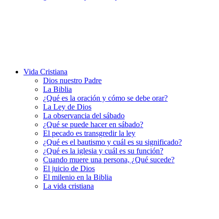
Vida Cristiana
Dios nuestro Padre
La Biblia
¿Qué es la oración y cómo se debe orar?
La Ley de Dios
La observancia del sábado
¿Qué se puede hacer en sábado?
El pecado es transgredir la ley
¿Qué es el bautismo y cuál es su significado?
¿Qué es la iglesia y cuál es su función?
Cuando muere una persona, ¿Qué sucede?
El juicio de Dios
El milenio en la Biblia
La vida cristiana