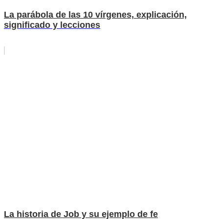
La parábola de las 10 vírgenes, explicación,
significado y lecciones
La historia de Job y su ejemplo de fe