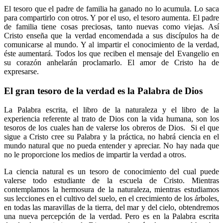
El tesoro que el padre de familia ha ganado no lo acumula. Lo saca
para compartirlo con otros. Y por el uso, el tesoro aumenta. El padre
de familia tiene cosas preciosas, tanto nuevas como viejas. Así
Cristo enseña que la verdad encomendada a sus discípulos ha de
comunicarse al mundo. Y al impartir el conocimiento de la verdad,
éste aumentará. Todos los que reciben el mensaje del Evangelio en
su corazón anhelarán proclamarlo. El amor de Cristo ha de
expresarse.
El gran tesoro de la verdad es la Palabra de Dios
La Palabra escrita, el libro de la naturaleza y el libro de la
experiencia referente al trato de Dios con la vida humana, son los
tesoros de los cuales han de valerse los obreros de Dios. Si el que
sigue a Cristo cree su Palabra y la práctica, no habrá ciencia en el
mundo natural que no pueda entender y apreciar. No hay nada que
no le proporcione los medios de impartir la verdad a otros.
La ciencia natural es un tesoro de conocimiento del cual puede
valerse todo estudiante de la escuela de Cristo. Mientras
contemplamos la hermosura de la naturaleza, mientras estudiamos
sus lecciones en el cultivo del suelo, en el crecimiento de los árboles,
en todas las maravillas de la tierra, del mar y del cielo, obtendremos
una nueva percepción de la verdad. Pero es en la Palabra escrita