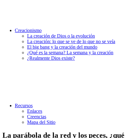
Creacionismo
La creación de Dios o la evolución
La creación: lo que se ve de lo que no se veía
El big bang y la creación del mundo
¿Qué es la semana? La semana y la creación
¿Realmente Dios existe?
Recursos
Enlaces
Creencias
Mapa del Sitio
La parábola de la red y los peces, ¿qué