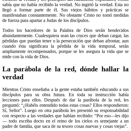
sabía que no había recibido la verdad. No ingirió la verdad. Esta no
llegó a formar parte de él. Sus viejos hábitos y prácticas se
manifestaban constantemente. No obstante Cristo no tomó medidas
de fuerza para apartar a Judas de los discípulos.
Todos los hacedores de la Palabra de Dios serán bendecidos
abundantemente. Cualesquiera sean las cruces que deban cargar, las
pérdidas que puedan tener o la persecución que deban afrontar, aun
cuando ésta significara la pérdida de la vida temporal, serán
ampliamente recompensados, porque se les asegura la vida que se
mide con la vida de Dios.
La parábola de la red, dónde hallar la
verdad
Mientras Cristo enseñaba a la gente estaba también educando a sus
discípulos para su obra futura. En toda su instrucción había
lecciones para ellos. Después de dar la parábola de la red, les
preguntó: “¿Habéis entendido todas estas cosas? Ellos respondieron:
Sí, Señor”. Luego en otra parábola les presentó su responsabilidad
con respecto a las verdades que habían recibido: “Por eso—les dijo
— todo escriba docto en el reino de los cielos es semejante a un
padre de familia, que saca de su tesoro cosas nuevas y cosas viejas”.