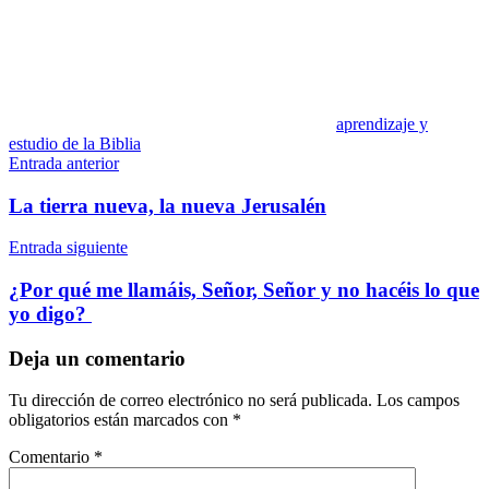
aprendizaje y
estudio de la Biblia
Navegación
Entrada anterior
de
La tierra nueva, la nueva Jerusalén
entradas
Entrada siguiente
¿Por qué me llamáis, Señor, Señor y no hacéis lo que
yo digo?
Deja un comentario
Tu dirección de correo electrónico no será publicada.
Los campos
obligatorios están marcados con
*
Comentario
*