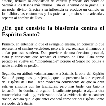
afectos, restaura la disposición de espíritu y rescata del poder de
Satanás a los deseos más íntimos. Esta es la virtud de la gracia. Es
un poder divino. Gracias a su influencia se produce un cambio en
los hábitos, las costumbres y las prácticas que sin son acariciadas,
separan al hombre de Dios.
¿En qué consiste la blasfemia contra el
Espíritu Santo?
Primero, en entender lo que el evangelio enseña, en conocer lo que
representa el camino verdadero, pero a la vez rechazar el llamado a
andar por este sendero. Esto proviene de una decisión personal,
clara y consciente que rechaza el llamado de Dios. Esto como
pecado se vuelve en “imperdonable” porque el Señor no obliga a
nadie a recibir su perdón.
Segundo, en atribuir voluntariamente a Satanás la obra del Espíritu
Santo. Supongamos, por ejemplo, que uno presencia la obra especial
del Espíritu de Dios. Tiene evidencia convincente de que la obra
está en armonía con las Escrituras, pero más tarde, cae bajo la
tentación—lo domina el orgullo, la suficiente propia, o alguna otra
característica mala—y, rechazando toda la evidencia de su carácter
divino, declara que lo que antes conoció como ser del Espíritu Santo
era poder de Satanás.