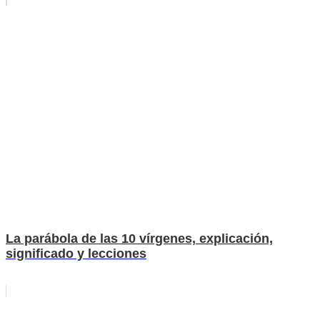
La parábola de las 10 vírgenes, explicación,
significado y lecciones