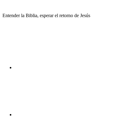
Saltar
al
Entender la Biblia, esperar el retorno de Jesús
contenido
Facebook
Instagram
Youtube