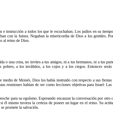
n e instrucción a todos los que le escuchaban. Los judíos en su tiempo
aban con la futura. Negaban la misericordia de Dios a los gentiles. Po
o al reino de Dios.
 una cena, no invites a tus amigos, ni a tus hermanos, ni a tus pariente
 pobres, a los inválidos, a los cojos y a los ciegos. Entonces serás
or medio de Moisés. Dios los había instruido con respecto a sus fiestas 
reuniones habían de ser como lecciones objetivas para Israel: Las b
eproche para su egoísmo. Esperando encauzar la conversación por otro 
i él mismo tuviera la certeza de poseer un lugar en el reino. Su actitu
 se promete la salvación.