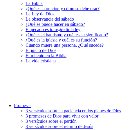
La Biblia
¿Qué es la oración y cómo se debe orar?
La Ley de Dios
La observancia del sábado
¿Qué se puede hacer en sábado?
El pecado es transgredir la ley
¿Qué es el bautismo y cuál es su significado?
¿Qué es la iglesia y cuál es su función?
Cuando muere una persona, ¿Qué sucede?
El juicio de Dios
El milenio en la Biblia
La vida cristiana
Promesas
3 versículos sobre la paciencia en los planes de Dios
3 promesas de Dios para vivir con valor
3 versículos sobre el perdón
3 versículos sobre el retorno de Jesús