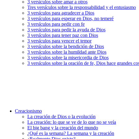
3 versículos sobre amar a otros
Tres versículos sobre la responsabilidad y el entusiasmo
3 versículos para agradecer a Dios
3 versículos para esperar en Dios, no temeré
3 versículos para pedir con fe
3 versículos para pedir la ayuda de Dios
3 versículos para tener paz con Dios
3 versículos para vencer el temor
3 versículos sobre la bendición de Dios
3 versículos sobre la humildad ante Dios
3 versículos sobre la misericordia de Dios
3 versículos sobre la oración de fe, Dios hace grandes co
Creacionismo
La creación de Dios o la evolución
La creación: lo que se ve de lo que no se veía
El big bang y la creación del mundo
¿Qué es la semana? La semana y la creación
¿Realmente Dios existe?