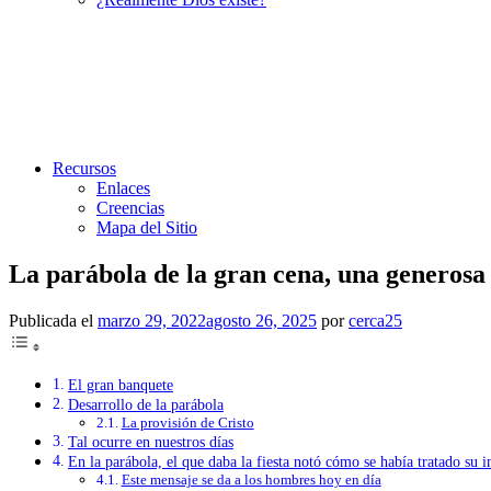
Recursos
Enlaces
Creencias
Mapa del Sitio
La parábola de la gran cena, una generosa 
Publicada el
marzo 29, 2022
agosto 26, 2025
por
cerca25
El gran banquete
Desarrollo de la parábola
La provisión de Cristo
Tal ocurre en nuestros días
En la parábola, el que daba la fiesta notó cómo se había tratado su i
Este mensaje se da a los hombres hoy en día