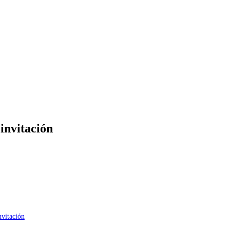
invitación
nvitación