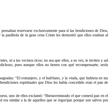
 pensaban reservarse exclusivamente para sí las bendiciones de Dios,
r la parábola de la gran cena Cristo les demostró que ellos estaban al
s, ni a tus vecinos ricos; no sea que ellos, a su vez, te inviten y así
 dichoso, pues aunque ellos no tienen con qué recompensarte, serás
sagradas: “El extranjero, y el huérfano, y la viuda, que hubiera en tus
endiciones espirituales que Dios les había concedido eran el pan de
curso, uno de ellos exclamó: “Bienaventurado el que comerá pan en el
d era similar a la de aquellos que se regocijan porque son salvos por