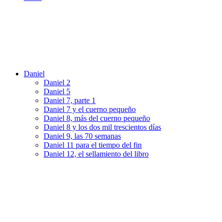
Daniel
Daniel 2
Daniel 5
Daniel 7, parte 1
Daniel 7 y el cuerno pequeño
Daniel 8, más del cuerno pequeño
Daniel 8 y los dos mil trescientos días
Daniel 9, las 70 semanas
Daniel 11 para el tiempo del fin
Daniel 12, el sellamiento del libro