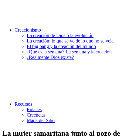
Creacionismo
La creación de Dios o la evolución
La creación: lo que se ve de lo que no se veía
El big bang y la creación del mundo
¿Qué es la semana? La semana y la creación
¿Realmente Dios existe?
Recursos
Enlaces
Creencias
Mapa del Sitio
La mujer samaritana junto al pozo de