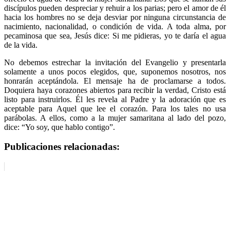
discípulos pueden despreciar y rehuir a los parias; pero el amor de él
hacia los hombres no se deja desviar por ninguna circunstancia de
nacimiento, nacionalidad, o condición de vida. A toda alma, por
pecaminosa que sea, Jesús dice: Si me pidieras, yo te daría el agua
de la vida.
No debemos estrechar la invitación del Evangelio y presentarla
solamente a unos pocos elegidos, que, suponemos nosotros, nos
honrarán aceptándola. El mensaje ha de proclamarse a todos.
Doquiera haya corazones abiertos para recibir la verdad, Cristo está
listo para instruirlos. Él les revela al Padre y la adoración que es
aceptable para Aquel que lee el corazón. Para los tales no usa
parábolas. A ellos, como a la mujer samaritana al lado del pozo,
dice: “Yo soy, que hablo contigo”.
Publicaciones relacionadas: