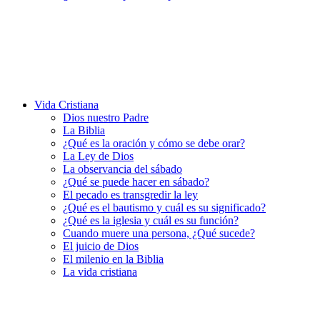
Vida Cristiana
Dios nuestro Padre
La Biblia
¿Qué es la oración y cómo se debe orar?
La Ley de Dios
La observancia del sábado
¿Qué se puede hacer en sábado?
El pecado es transgredir la ley
¿Qué es el bautismo y cuál es su significado?
¿Qué es la iglesia y cuál es su función?
Cuando muere una persona, ¿Qué sucede?
El juicio de Dios
El milenio en la Biblia
La vida cristiana