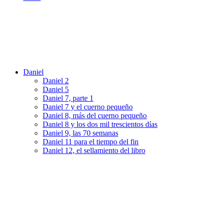
Daniel
Daniel 2
Daniel 5
Daniel 7, parte 1
Daniel 7 y el cuerno pequeño
Daniel 8, más del cuerno pequeño
Daniel 8 y los dos mil trescientos días
Daniel 9, las 70 semanas
Daniel 11 para el tiempo del fin
Daniel 12, el sellamiento del libro