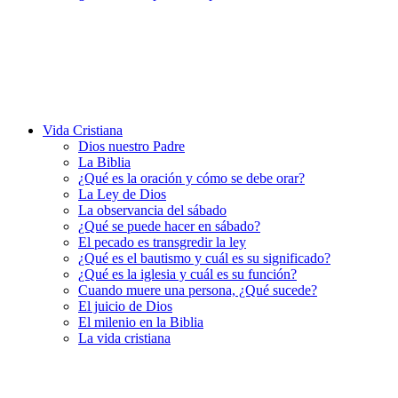
Vida Cristiana
Dios nuestro Padre
La Biblia
¿Qué es la oración y cómo se debe orar?
La Ley de Dios
La observancia del sábado
¿Qué se puede hacer en sábado?
El pecado es transgredir la ley
¿Qué es el bautismo y cuál es su significado?
¿Qué es la iglesia y cuál es su función?
Cuando muere una persona, ¿Qué sucede?
El juicio de Dios
El milenio en la Biblia
La vida cristiana