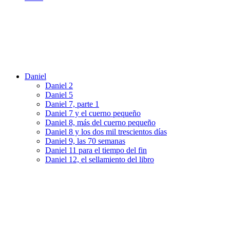
Daniel
Daniel 2
Daniel 5
Daniel 7, parte 1
Daniel 7 y el cuerno pequeño
Daniel 8, más del cuerno pequeño
Daniel 8 y los dos mil trescientos días
Daniel 9, las 70 semanas
Daniel 11 para el tiempo del fin
Daniel 12, el sellamiento del libro