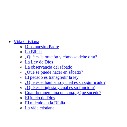
Vida Cristiana
Dios nuestro Padre
La Biblia
¿Qué es la oración y cómo se debe orar?
La Ley de Dios
La observancia del sábado
¿Qué se puede hacer en sábado?
El pecado es transgredir la ley
¿Qué es el bautismo y cuál es su significado?
¿Qué es la iglesia y cuál es su función?
Cuando muere una persona, ¿Qué sucede?
El juicio de Dios
El milenio en la Biblia
La vida cristiana