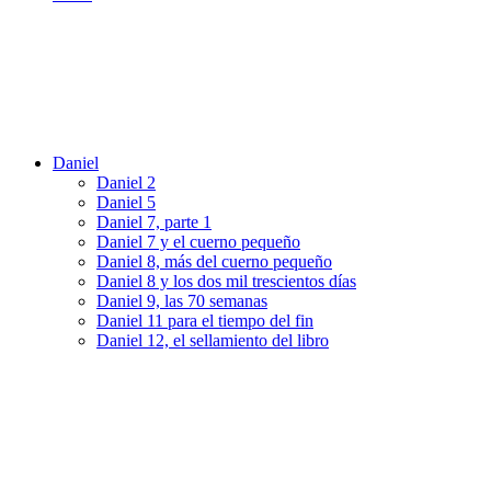
Daniel
Daniel 2
Daniel 5
Daniel 7, parte 1
Daniel 7 y el cuerno pequeño
Daniel 8, más del cuerno pequeño
Daniel 8 y los dos mil trescientos días
Daniel 9, las 70 semanas
Daniel 11 para el tiempo del fin
Daniel 12, el sellamiento del libro