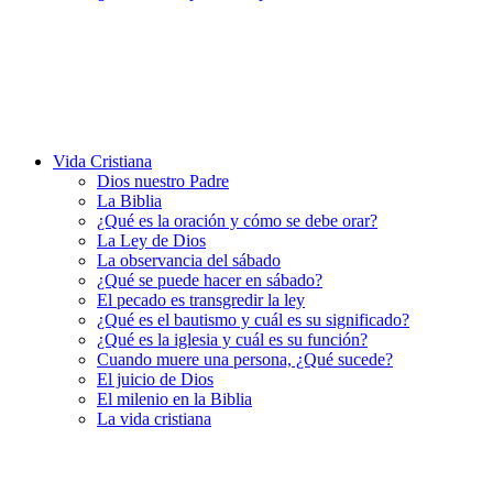
Vida Cristiana
Dios nuestro Padre
La Biblia
¿Qué es la oración y cómo se debe orar?
La Ley de Dios
La observancia del sábado
¿Qué se puede hacer en sábado?
El pecado es transgredir la ley
¿Qué es el bautismo y cuál es su significado?
¿Qué es la iglesia y cuál es su función?
Cuando muere una persona, ¿Qué sucede?
El juicio de Dios
El milenio en la Biblia
La vida cristiana