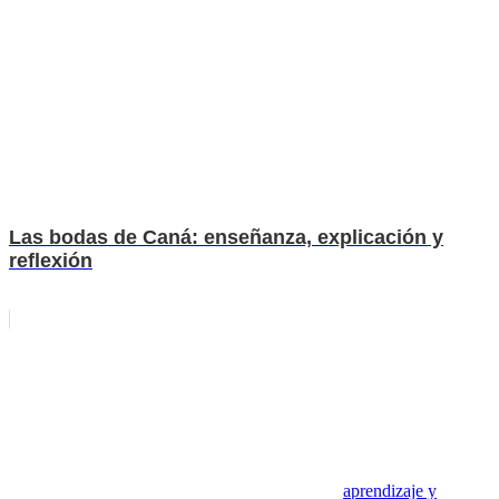
Las bodas de Caná: enseñanza, explicación y
reflexión
aprendizaje y