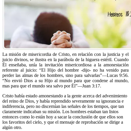
La misión de misericordia de Cristo, en relación con la justicia y el
juicio divinos, se ilustra en la parábola de la higuera estéril. Cuando
Él enseñaba, unía la invitación misericordiosa a la amonestación
referente al juicio: “El Hijo del hombre -dijo- no ha venido para
perder las almas de los hombres, sino para salvarlas”—Lucas 9:56.
“No envió Dios a su Hijo al mundo para que condene al mundo,
mas para que el mundo sea salvo por Él”—Juan 3:17.
Cristo había estado amonestando a la gente acerca del advenimiento
del reino de Dios, y había reprendido severamente su ignorancia e
indiferencia, pero no discernían las señales de los tiempos, que tan
claramente indicaban su misión. Los hombres estaban tan listos
entonces como lo están hoy a sacar la conclusión de que ellos son
los favoritos del cielo, y que el mensaje de reprobación se dirige a
algún otro.