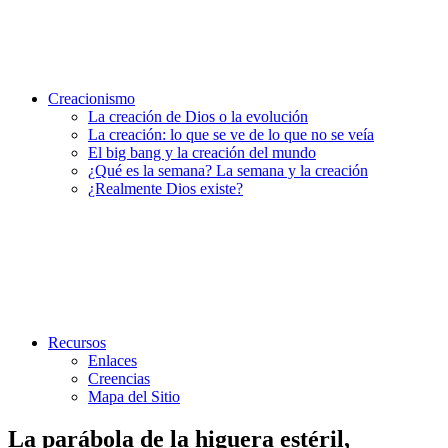
Creacionismo
La creación de Dios o la evolución
La creación: lo que se ve de lo que no se veía
El big bang y la creación del mundo
¿Qué es la semana? La semana y la creación
¿Realmente Dios existe?
Recursos
Enlaces
Creencias
Mapa del Sitio
La parábola de la higuera estéril,