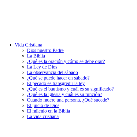
Vida Cristiana
Dios nuestro Padre
La Biblia
¿Qué es la oración y cómo se debe orar?
La Ley de Dios
La observancia del sábado
¿Qué se puede hacer en sábado?
El pecado es transgredir la ley
¿Qué es el bautismo y cuál es su significado?
¿Qué es la iglesia y cuál es su función?
Cuando muere una persona, ¿Qué sucede?
El juicio de Dios
El milenio en la Biblia
La vida cristiana