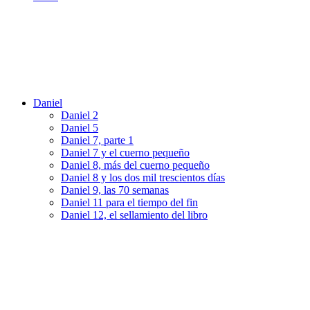
Daniel
Daniel 2
Daniel 5
Daniel 7, parte 1
Daniel 7 y el cuerno pequeño
Daniel 8, más del cuerno pequeño
Daniel 8 y los dos mil trescientos días
Daniel 9, las 70 semanas
Daniel 11 para el tiempo del fin
Daniel 12, el sellamiento del libro