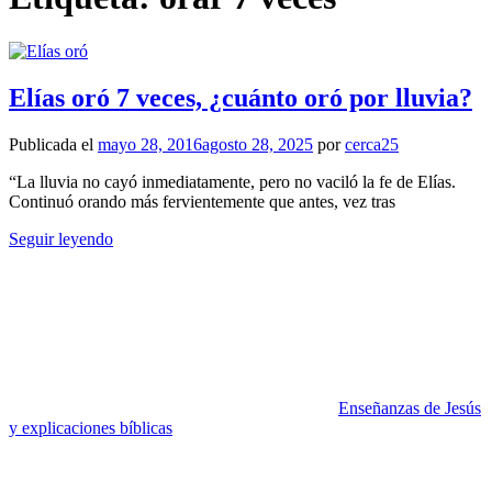
Elías oró 7 veces, ¿cuánto oró por lluvia?
Publicada el
mayo 28, 2016
agosto 28, 2025
por
cerca25
“La lluvia no cayó inmediatamente, pero no vaciló la fe de Elías.
Continuó orando más fervientemente que antes, vez tras
Seguir leyendo
Enseñanzas de Jesús
y explicaciones bíblicas