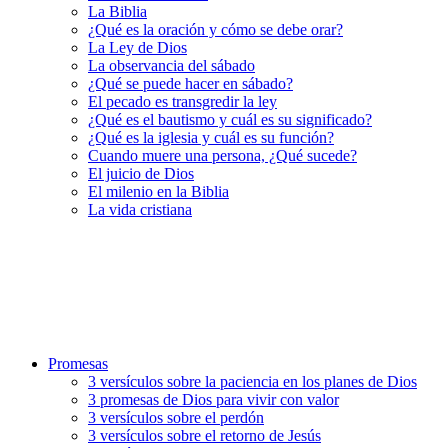
La Biblia
¿Qué es la oración y cómo se debe orar?
La Ley de Dios
La observancia del sábado
¿Qué se puede hacer en sábado?
El pecado es transgredir la ley
¿Qué es el bautismo y cuál es su significado?
¿Qué es la iglesia y cuál es su función?
Cuando muere una persona, ¿Qué sucede?
El juicio de Dios
El milenio en la Biblia
La vida cristiana
Promesas
3 versículos sobre la paciencia en los planes de Dios
3 promesas de Dios para vivir con valor
3 versículos sobre el perdón
3 versículos sobre el retorno de Jesús