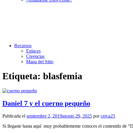
Recursos
Enlaces
Creencias
Mapa del Sitio
Etiqueta:
blasfemia
Daniel 7 y el cuerno pequeño
Publicada el
septiembre 2, 2019
agosto 29, 2025
por
cerca25
Si llegaste hasta aquí muy probablemente conoces el contenido de “Da