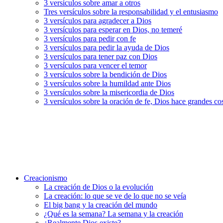
3 versículos sobre amar a otros
Tres versículos sobre la responsabilidad y el entusiasmo
3 versículos para agradecer a Dios
3 versículos para esperar en Dios, no temeré
3 versículos para pedir con fe
3 versículos para pedir la ayuda de Dios
3 versículos para tener paz con Dios
3 versículos para vencer el temor
3 versículos sobre la bendición de Dios
3 versículos sobre la humildad ante Dios
3 versículos sobre la misericordia de Dios
3 versículos sobre la oración de fe, Dios hace grandes co
Creacionismo
La creación de Dios o la evolución
La creación: lo que se ve de lo que no se veía
El big bang y la creación del mundo
¿Qué es la semana? La semana y la creación
¿Realmente Dios existe?