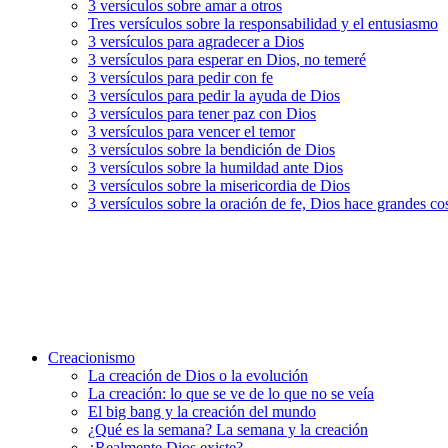
3 versículos sobre amar a otros
Tres versículos sobre la responsabilidad y el entusiasmo
3 versículos para agradecer a Dios
3 versículos para esperar en Dios, no temeré
3 versículos para pedir con fe
3 versículos para pedir la ayuda de Dios
3 versículos para tener paz con Dios
3 versículos para vencer el temor
3 versículos sobre la bendición de Dios
3 versículos sobre la humildad ante Dios
3 versículos sobre la misericordia de Dios
3 versículos sobre la oración de fe, Dios hace grandes co
Creacionismo
La creación de Dios o la evolución
La creación: lo que se ve de lo que no se veía
El big bang y la creación del mundo
¿Qué es la semana? La semana y la creación
¿Realmente Dios existe?