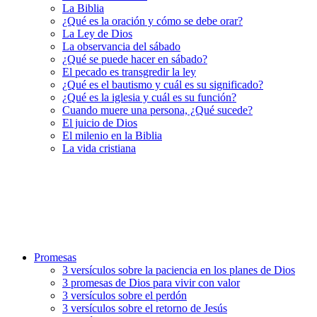
La Biblia
¿Qué es la oración y cómo se debe orar?
La Ley de Dios
La observancia del sábado
¿Qué se puede hacer en sábado?
El pecado es transgredir la ley
¿Qué es el bautismo y cuál es su significado?
¿Qué es la iglesia y cuál es su función?
Cuando muere una persona, ¿Qué sucede?
El juicio de Dios
El milenio en la Biblia
La vida cristiana
Promesas
3 versículos sobre la paciencia en los planes de Dios
3 promesas de Dios para vivir con valor
3 versículos sobre el perdón
3 versículos sobre el retorno de Jesús