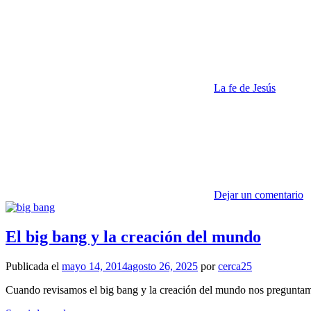
La fe de Jesús
Dejar un comentario
El big bang y la creación del mundo
Publicada el
mayo 14, 2014
agosto 26, 2025
por
cerca25
Cuando revisamos el big bang y la creación del mundo nos preguntamo